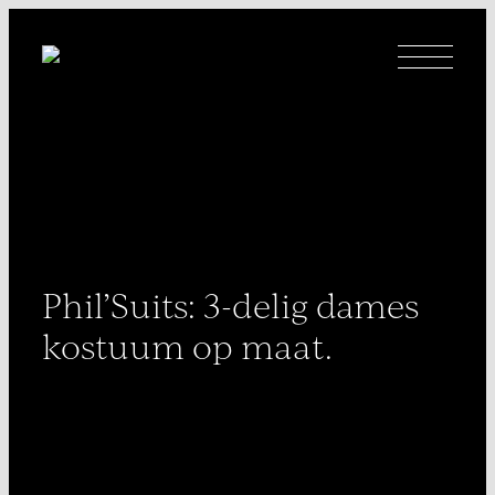
Ga
naar
inhoud
Phil’Suits: 3-delig dames
kostuum op maat.