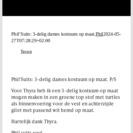
Phil’Suits: 3-delig dames kostuum op maat.
Phil
2024-05-
27T07:28:29+02:00
Terug
Phil'Suits: 3-delig dames kostuum op maat. P/S
Voor Thyra heb ik een 3-delig kostuum op maat
mogen maken in een groene top stof met turtles
als binnenvoering voor de vest en achterzijde
gilet met passend wit hemd op maat.
Hartelijk dank Thyra.
Phil suits you!