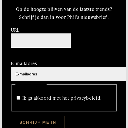
Op de hoogte blijven van de laatste trends?
Schrijf je dan in voor Phil’s nieuwsbrief!
URL
Dit veld is bedoeld voor validatiedoeleinden en moet
niet worden gewijzigd.
E-mailadres
Privacy
Ik ga akkoord met het privacybeleid.