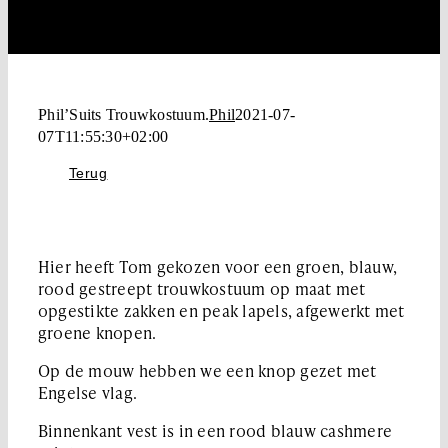
Phil’Suits Trouwkostuum.
Phil
2021-07-
07T11:55:30+02:00
Terug
Hier heeft Tom gekozen voor een groen, blauw,
rood gestreept trouwkostuum op maat met
opgestikte zakken en peak lapels, afgewerkt met
groene knopen.
Op de mouw hebben we een knop gezet met
Engelse vlag.
Binnenkant vest is in een rood blauw cashmere