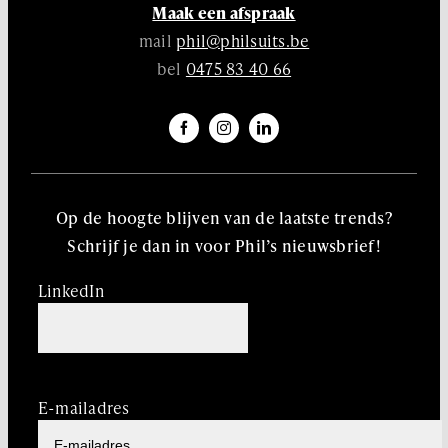
Maak een afspraak
mail
phil@philsuits.be
bel
0475 83 40 66
Op de hoogte blijven van de laatste trends?
Schrijf je dan in voor Phil’s nieuwsbrief!
LinkedIn
Dit veld is bedoeld voor validatiedoeleinden en moet
niet worden gewijzigd.
E-mailadres